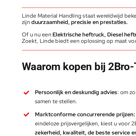
Linde Material Handling staat wereldwijd be
zijn
duurzaamheid, precisie en prestaties.
Of u nu een
Elektrische heftruck
,
Diesel heft
Zoekt, Linde biedt een oplossing op maat voor
Waarom kopen bij 2Bro-T
Persoonlijk en deskundig advies
: om zo
samen te stellen.
Marktconforme concurrerende prijzen:
eindeloze prijsvergelijken, kiest u voor
zekerheid, kwaliteit, de beste service e