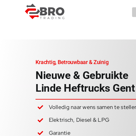
Ga
naar
inhoud
Krachtig, Betrouwbaar & Zuinig
Nieuwe & Gebruikte
Linde Heftrucks Gent
Volledig naar wens samen te stelle
Elektrisch, Diesel & LPG
Garantie