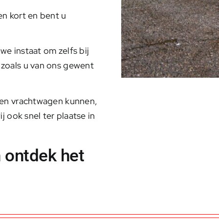
en kort en bent u
we instaat om zelfs bij
 zoals u van ons gewent
gen vrachtwagen kunnen,
ij ook snel ter plaatse in
n ontdek het