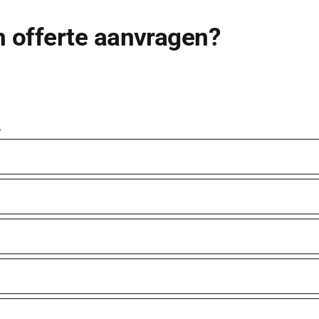
en offerte aanvragen?
s