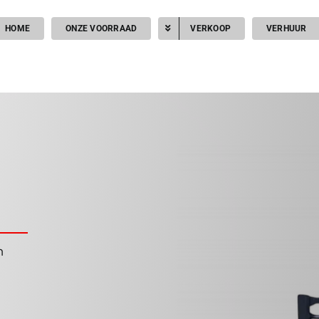
HOME
ONZE VOORRAAD
VERKOOP
VERHUUR
n