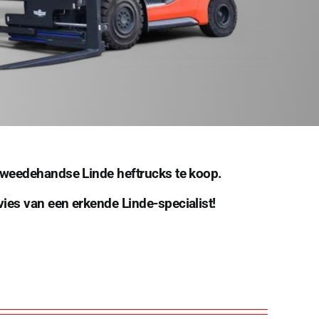
 tweedehandse Linde heftrucks te koop.
vies van een erkende Linde-specialist!