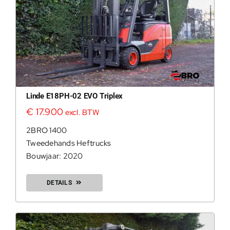
Linde E18PH-02 EVO Triplex
€
17.900
excl. BTW
2BRO 1400
Tweedehands Heftrucks
Bouwjaar: 2020
DETAILS