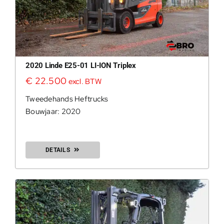
2020 Linde E25-01 LI-ION Triplex
€
22.500
excl. BTW
Tweedehands Heftrucks
Bouwjaar: 2020
DETAILS