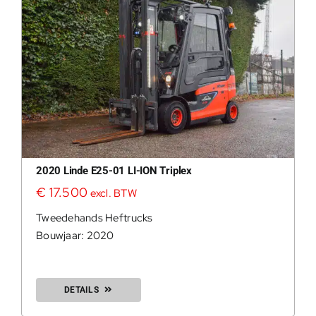
2020 Linde E25-01 LI-ION Triplex
€
17.500
excl. BTW
Tweedehands Heftrucks
Bouwjaar: 2020
DETAILS