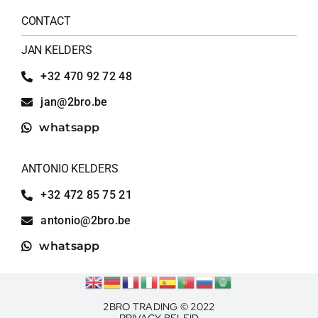
CONTACT
JAN KELDERS
+32 470 92 72 48
jan@2bro.be
whatsapp
ANTONIO KELDERS
+32 472 85 75 21
antonio@2bro.be
whatsapp
2BRO TRADING © 2022
PRIVACY BELEID