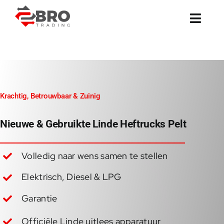
Ga
naar
inhoud
Krachtig, Betrouwbaar & Zuinig
Nieuwe & Gebruikte Linde Heftrucks Pelt
Volledig naar wens samen te stellen
Elektrisch, Diesel & LPG
Garantie
Officiële Linde uitlees apparatuur