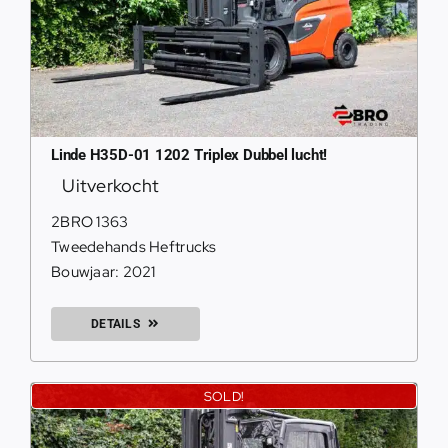
Linde H35D-01 1202 Triplex Dubbel lucht!
Uitverkocht
2BRO 1363
Tweedehands Heftrucks
Bouwjaar: 2021
DETAILS
SOLD!