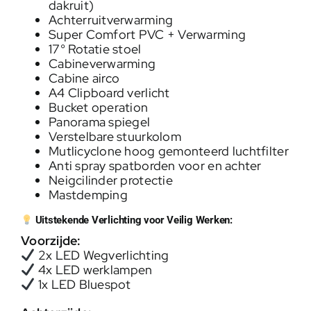
dakruit)
Achterruitverwarming
Super Comfort PVC + Verwarming
17° Rotatie stoel
Cabineverwarming
Cabine airco
A4 Clipboard verlicht
Bucket operation
Panorama spiegel
Verstelbare stuurkolom
Mutlicyclone hoog gemonteerd luchtfilter
Anti spray spatborden voor en achter
Neigcilinder protectie
Mastdemping
Uitstekende Verlichting voor Veilig Werken:
Voorzijde:
2x LED Wegverlichting
4x LED werklampen
1x LED Bluespot