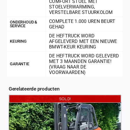
COMFORT STOEL MET
STOELVERWARMING
,
VERSTELBARE STUURKOLOM
COMPLETE 1.000 UREN BEURT
ONDERHOUD &
SERVICE
GEHAD
DE HEFTRUCK WORD
AFGELEVERD MET EEN NIEUWE
KEURING
BMWT-KEUR KEURING
DE HEFTRUCK WORD GELEVERD
MET 3 MAANDEN GARANTIE!
GARANTIE
(VRAAG NAAR DE
VOORWAARDEN)
Gerelateerde producten
SOLD!