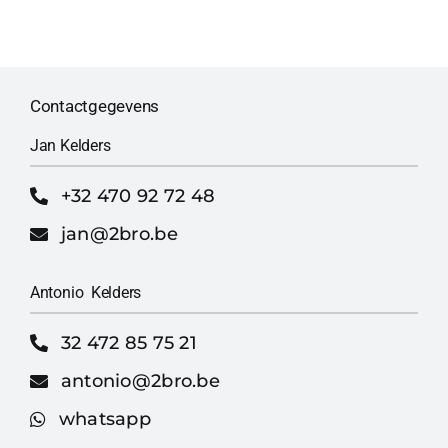
Contactgegevens
Jan Kelders
+32 470 92 72 48
jan@2bro.be
Antonio Kelders
32 472 85 75 21
antonio@2bro.be
whatsapp