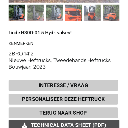
Linde H30D-01 5 Hydr. valves!
KENMERKEN
2BRO 1412
Nieuwe Heftrucks
,
Tweedehands Heftrucks
Bouwjaar: 2023
INTERESSE / VRAAG
PERSONALISEER DEZE HEFTRUCK
0
TERUG NAAR SHOP
TECHNICAL DATA SHEET (PDF)