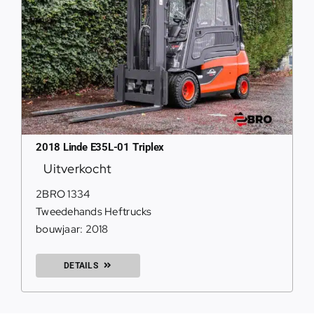
2018 Linde E35L-01 Triplex
Uitverkocht
2BRO 1334
Tweedehands Heftrucks
bouwjaar: 2018
DETAILS