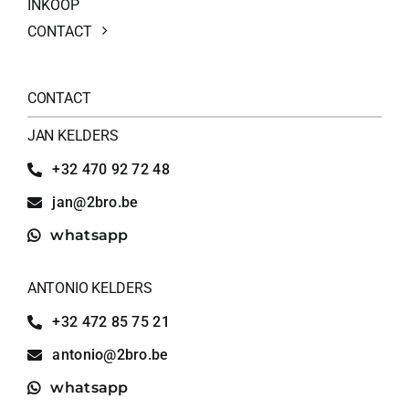
INKOOP
CONTACT
CONTACT
JAN KELDERS
+32 470 92 72 48
jan@2bro.be
whatsapp
ANTONIO KELDERS
+32 472 85 75 21
antonio@2bro.be
whatsapp