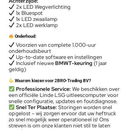
Achterzijde:
2x LED Wegverlichting
1x Bluespot
1x LED zwaailamp
2x LED werklamp
Onderhoud:
Voorzien van complete 1.000-uur
onderhoudsbeurt
Up-to-date software en instellingen
Inclusief nieuwe
BMWT-keuring
(1 jaar
geldig)
Waarom kiezen voor 2BRO-Trading BV?
Professionele Service:
We beschikken over
een officiële Linde LSG uitleescomputer voor
snelle configuratie, updates en foutdiagnose.
Snel Ter Plaatse:
Storingen worden snel
opgelost – wij zorgen ervoor dat uw heftruck
zo snel mogelijk weer operationeel is! Ons
streven is om onze klanten niet stil te laten