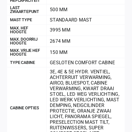
HEFCAPACITEIT
LAST
500 MM
ZWAARTEPUNT
STANDAARD MAST
MAST TYPE
MAX. HEF
3995 MM
HOOGTE
MAX. DOORRIJ
2674 MM
HOOGTE
MAX. VRIJE HEF
150 MM
HOOGTE
GESLOTEN COMFORT CABINE
TYPE CABINE
3E, 4E & 5E HYDR. VENTIEL
,
ACHTERRUIT VERWARMING
,
AIRCO
,
BLUESPOT
,
CABINE
VERWARMING
,
KWART DRAAI
STOEL
,
LED WEG VERLICHTING
,
LED WERK VERLICHTING
,
MAST
DEMPING
,
NEIGCILINDER
CABINE OPTIES
PROTECTIE
,
ORANJE ZWAAI
LICHT
,
PANORAMA SPIEGEL
,
PRESELECTION MAST TILT
,
RUITENWISSERS
,
SUPER