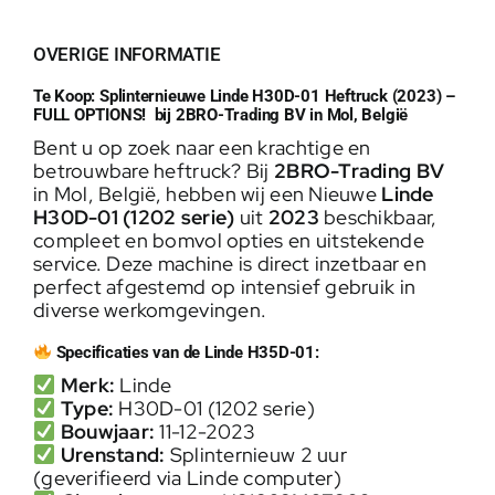
OVERIGE INFORMATIE
Te Koop: Splinternieuwe Linde H30D-01 Heftruck (2023) –
FULL OPTIONS! bij 2BRO-Trading BV in Mol, België
Bent u op zoek naar een krachtige en
betrouwbare heftruck? Bij
2BRO-Trading BV
in Mol, België, hebben wij een Nieuwe
Linde
H30D-01 (1202 serie)
uit
2023
beschikbaar,
compleet en bomvol opties en uitstekende
service. Deze machine is direct inzetbaar en
perfect afgestemd op intensief gebruik in
diverse werkomgevingen.
Specificaties van de Linde H35D-01:
Merk:
Linde
Type:
H30D-01 (1202 serie)
Bouwjaar:
11-12-2023
Urenstand:
Splinternieuw 2 uur
(geverifieerd via Linde computer)