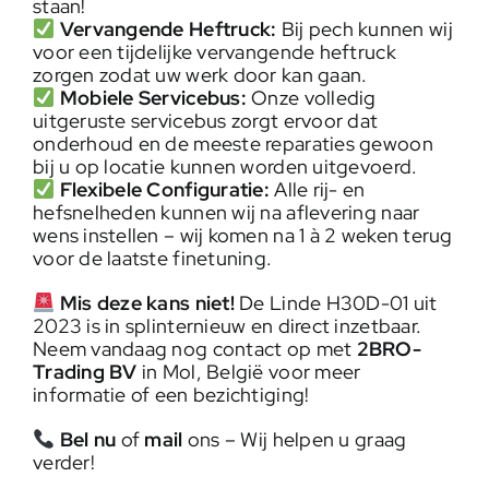
staan!
Vervangende Heftruck:
Bij pech kunnen wij
voor een tijdelijke vervangende heftruck
zorgen zodat uw werk door kan gaan.
Mobiele Servicebus:
Onze volledig
uitgeruste servicebus zorgt ervoor dat
onderhoud en de meeste reparaties gewoon
bij u op locatie kunnen worden uitgevoerd.
Flexibele Configuratie:
Alle rij- en
hefsnelheden kunnen wij na aflevering naar
wens instellen – wij komen na 1 à 2 weken terug
voor de laatste finetuning.
Mis deze kans niet!
De Linde H30D-01 uit
2023 is in splinternieuw en direct inzetbaar.
Neem vandaag nog contact op met
2BRO-
Trading BV
in Mol, België voor meer
informatie of een bezichtiging!
Bel nu
of
mail
ons – Wij helpen u graag
verder!