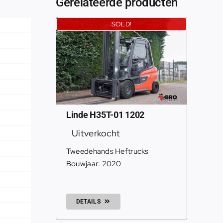
Gerelateerde producten
SOLD!
Linde H35T-01 1202
Uitverkocht
Tweedehands Heftrucks
Bouwjaar: 2020
DETAILS