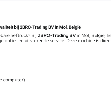
liteit bij 2BRO-Trading BV in Mol, België
bare heftruck? Bij
2BRO-Trading BV
in Mol, België, 
opties en uitstekende service. Deze machine is direct
de computer)