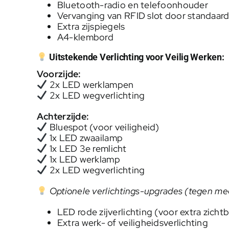
Bluetooth-radio en telefoonhouder
Vervanging van RFID slot door standaard 
Extra zijspiegels
A4-klembord
Uitstekende Verlichting voor Veilig Werken:
Voorzijde:
2x LED werklampen
2x LED wegverlichting
Achterzijde:
Bluespot (voor veiligheid)
1x LED zwaailamp
1x LED 3e remlicht
1x LED werklamp
2x LED wegverlichting
Optionele verlichtings-upgrades (tegen mee
LED rode zijverlichting (voor extra zicht
Extra werk- of veiligheidsverlichting