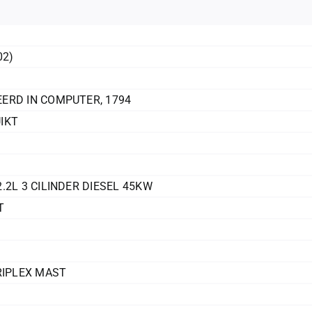
02)
ERD IN COMPUTER
,
1794
IKT
.2L 3 CILINDER DIESEL 45KW
T
RIPLEX MAST