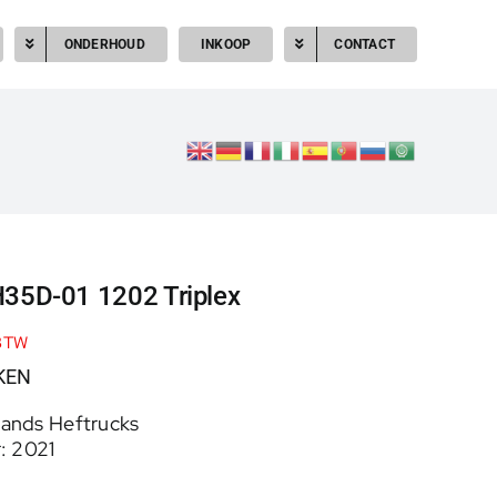
ONDERHOUD
INKOOP
CONTACT
H35D-01 1202 Triplex
 BTW
KEN
ands Heftrucks
: 2021