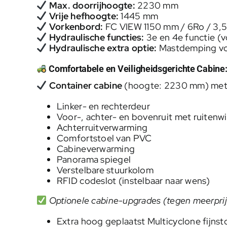
Max. doorrijhoogte:
2230 mm
Vrije hefhoogte:
1445 mm
Vorkenbord:
FC VIEW 1150 mm / 6Ro / 3,
Hydraulische functies:
3e en 4e functie (vo
Hydraulische extra optie:
Mastdemping vo
Comfortabele en Veiligheidsgerichte Cabine
Container cabine
(hoogte: 2230 mm) met
Linker- en rechterdeur
Voor-, achter- en bovenruit met ruitenwi
Achterruitverwarming
Comfortstoel van PVC
Cabineverwarming
Panorama spiegel
Verstelbare stuurkolom
RFID codeslot (instelbaar naar wens)
Optionele cabine-upgrades (tegen meerprij
Extra hoog geplaatst Multicyclone fijnsto