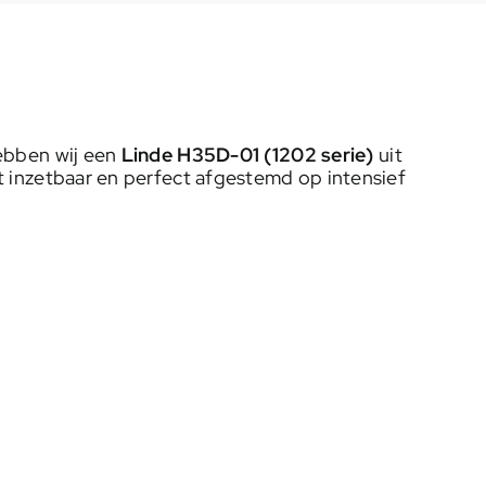
hebben wij een
Linde H35D-01 (1202 serie)
uit
 inzetbaar en perfect afgestemd op intensief