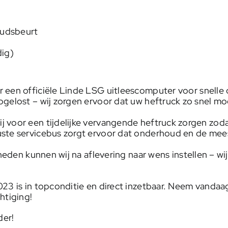
oudsbeurt
dig)
 een officiële Linde LSG uitleescomputer voor snelle 
elost – wij zorgen ervoor dat uw heftruck zo snel mog
j voor een tijdelijke vervangende heftruck zorgen zod
ste servicebus zorgt ervoor dat onderhoud en de mees
lheden kunnen wij na aflevering naar wens instellen – w
23 is in topconditie en direct inzetbaar. Neem vanda
htiging!
der!