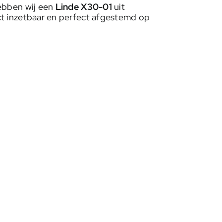
hebben wij een
Linde X30-01
uit
ct inzetbaar en perfect afgestemd op