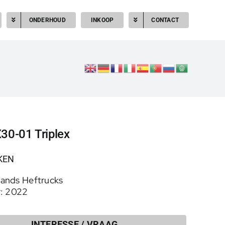
ONDERHOUD
INKOOP
CONTACT
30-01 Triplex
KEN
ands Heftrucks
: 2022
INTERESSE / VRAAG