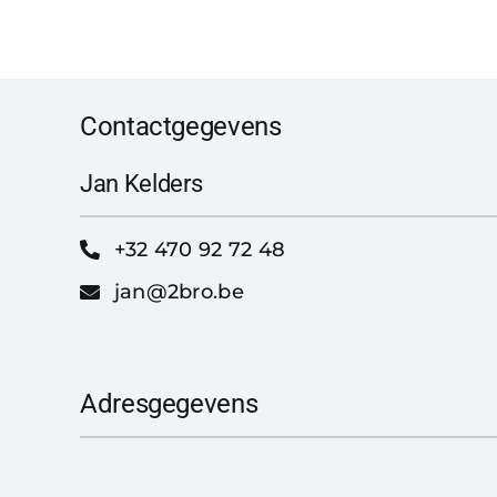
Contactgegevens
Jan Kelders
+32 470 92 72 48
jan@2bro.be
Adresgegevens