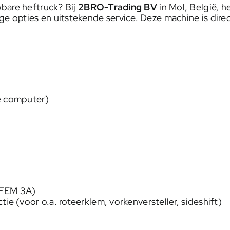
bare heftruck? Bij
2BRO-Trading BV
in Mol, België, 
 opties en uitstekende service. Deze machine is dire
de computer)
(FEM 3A)
ie (voor o.a. roteerklem, vorkenversteller, sideshift)