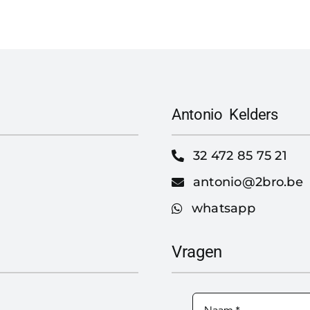
Antonio Kelders
32 472 85 75 21
antonio@2bro.be
whatsapp
Vragen