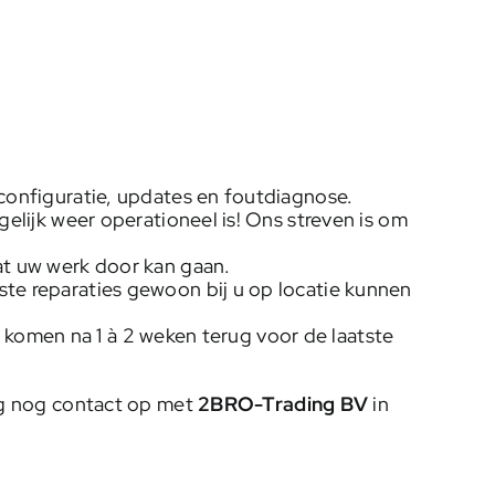
configuratie, updates en foutdiagnose.
elijk weer operationeel is! Ons streven is om
at uw werk door kan gaan.
te reparaties gewoon bij u op locatie kunnen
ij komen na 1 à 2 weken terug voor de laatste
ag nog contact op met
2BRO-Trading BV
in