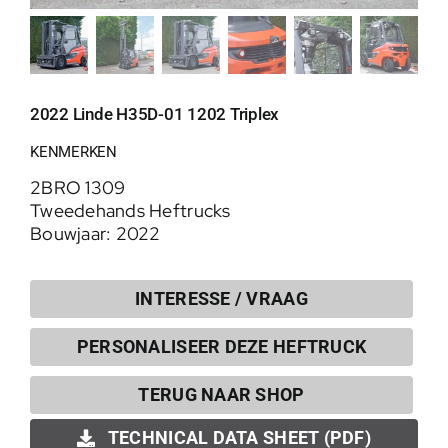
2022 Linde H35D-01 1202 Triplex
KENMERKEN
2BRO 1309
Tweedehands Heftrucks
Bouwjaar: 2022
INTERESSE / VRAAG
PERSONALISEER DEZE HEFTRUCK
0
TERUG NAAR SHOP
TECHNICAL DATA SHEET (PDF)