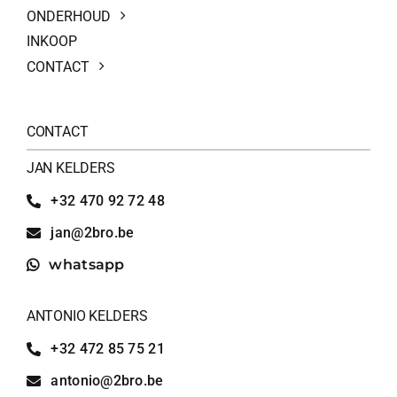
ONDERHOUD
INKOOP
CONTACT
CONTACT
JAN KELDERS
+32 470 92 72 48
jan@2bro.be
whatsapp
ANTONIO KELDERS
+32 472 85 75 21
antonio@2bro.be