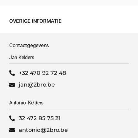
OVERIGE INFORMATIE
Contactgegevens
Jan Kelders
+32 470 92 72 48
jan@2bro.be
Antonio Kelders
32 472 85 75 21
antonio@2bro.be