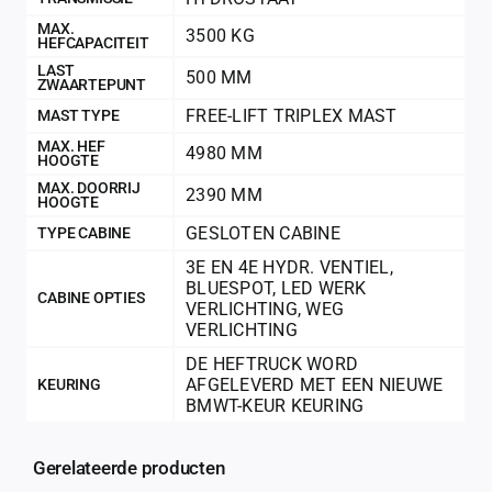
MAX.
3500 KG
HEFCAPACITEIT
LAST
500 MM
ZWAARTEPUNT
FREE-LIFT TRIPLEX MAST
MAST TYPE
MAX. HEF
4980 MM
HOOGTE
MAX. DOORRIJ
2390 MM
HOOGTE
GESLOTEN CABINE
TYPE CABINE
3E EN 4E HYDR. VENTIEL
,
BLUESPOT
,
LED WERK
CABINE OPTIES
VERLICHTING
,
WEG
VERLICHTING
DE HEFTRUCK WORD
AFGELEVERD MET EEN NIEUWE
KEURING
BMWT-KEUR KEURING
Gerelateerde producten