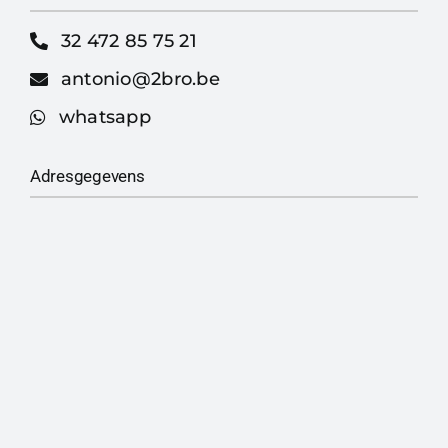
32 472 85 75 21
antonio@2bro.be
whatsapp
Adresgegevens