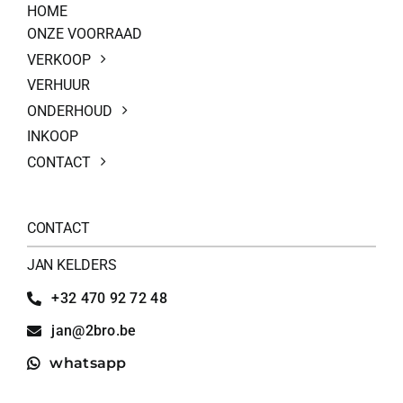
HOME
ONZE VOORRAAD
VERKOOP
VERHUUR
ONDERHOUD
INKOOP
CONTACT
CONTACT
JAN KELDERS
+32 470 92 72 48
jan@2bro.be
whatsapp