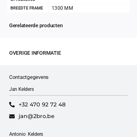
1300 MM
BREEDTE FRAME
Gerelateerde producten
OVERIGE INFORMATIE
Contactgegevens
Jan Kelders
+32 470 92 72 48
jan@2bro.be
Antonio Kelders