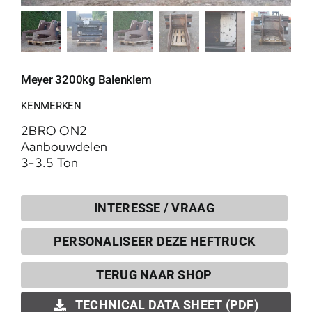
Meyer 3200kg Balenklem
KENMERKEN
2BRO ON2
Aanbouwdelen
3-3.5 Ton
INTERESSE / VRAAG
PERSONALISEER DEZE HEFTRUCK
0
TERUG NAAR SHOP
TECHNICAL DATA SHEET (PDF)