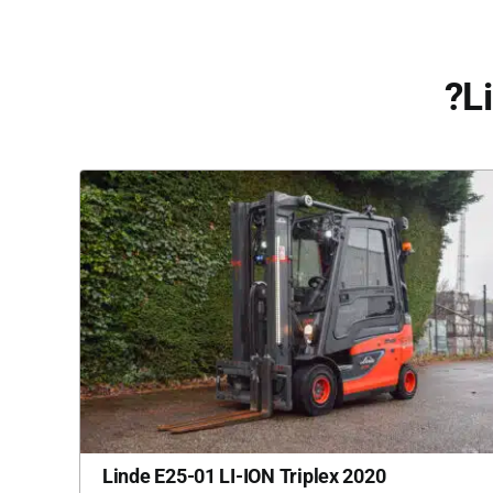
L
2020 Linde E25-01 LI-ION Triplex