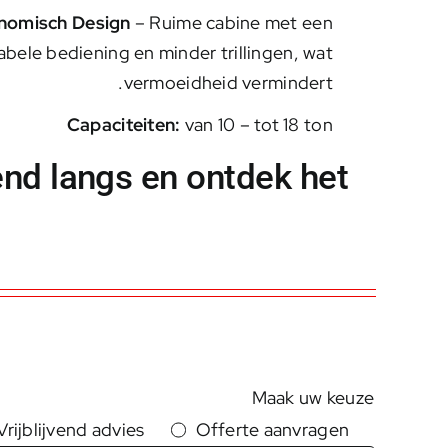
nomisch
Design
– Ruime cabine met een
bele bediening en minder trillingen, wat
vermoeidheid vermindert.
Capaciteiten:
van 10 – tot 18 ton
end langs en ontdek het
Maak uw keuze
Vrijblijvend advies
Offerte aanvragen