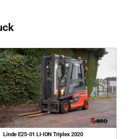
ck?
2020 Linde E25-01 LI-ION Triplex