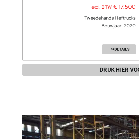
€
17.500
excl. BTW
Tweedehands Heftrucks
Bouwjaar: 2020
DETAILS
DRUK HIER V