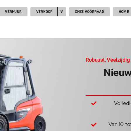
VERHUUR
VERKOOP
ONZE VOORRAAD
HOME
Robuust, Veelzijdig 
Nieuw
Volled
Van 10 t