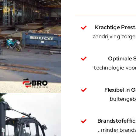
Krachtige Prest
aandrijving zorg
Optimale S
technologie voo
Flexibel in 
buitengebr
Brandstofeffic
.
minder brands