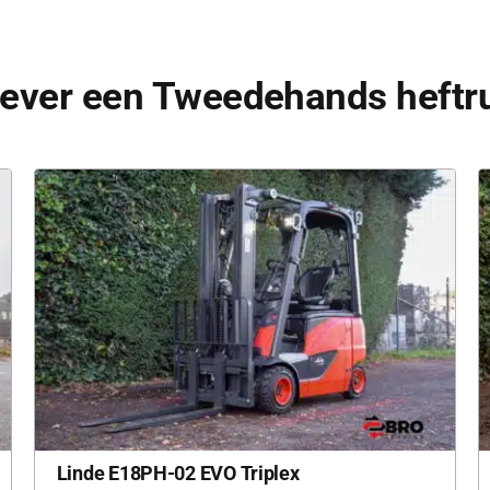
iever een Tweedehands heftru
Linde E18PH-02 EVO Triplex