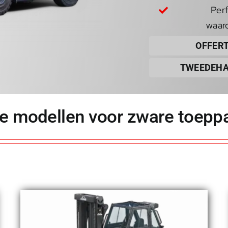
Perf
waar
OFFER
TWEEDEHA
e modellen voor zware toeppa