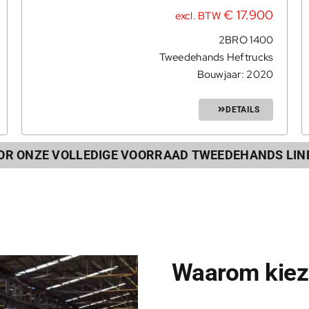
€
17.900
excl. BTW
2BRO 1400
Tweedehands Heftrucks
Bouwjaar: 2020
DETAILS
OOR ONZE VOLLEDIGE VOORRAAD TWEEDEHANDS LIN
Waarom kiez