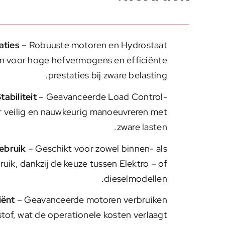
aties
– Robuuste motoren en Hydrostaat
en voor hoge hefvermogens en efficiënte
prestaties bij zware belasting.
tabiliteit
– Geavanceerde Load Control-
r veilig en nauwkeurig manoeuvreren met
zware lasten.
Gebruik
– Geschikt voor zowel binnen- als
uik, dankzij de keuze tussen Elektro – of
dieselmodellen.
iënt
– Geavanceerde motoren verbruiken
tof, wat de operationele kosten verlaagt.