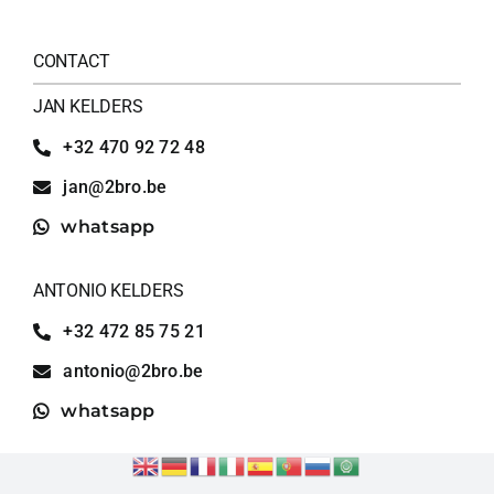
CONTACT
JAN KELDERS
+32 470 92 72 48
jan@2bro.be
whatsapp
ANTONIO KELDERS
+32 472 85 75 21
antonio@2bro.be
whatsapp