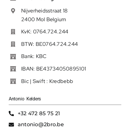
Nijverheidsstraat 18
2400 Mol Belgium
KvK: 0764.724.244
BTW: BE0764.724.244
Bank: KBC
IBAN: BE43734050895101
Bic | Swift : Kredbebb
Antonio Kelders
+32 472 85 75 21
antonio@2bro.be