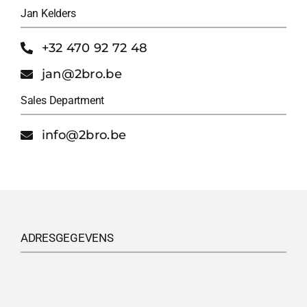
Jan Kelders
+32 470 92 72 48
jan@2bro.be
Sales Department
info@2bro.be
ADRESGEGEVENS