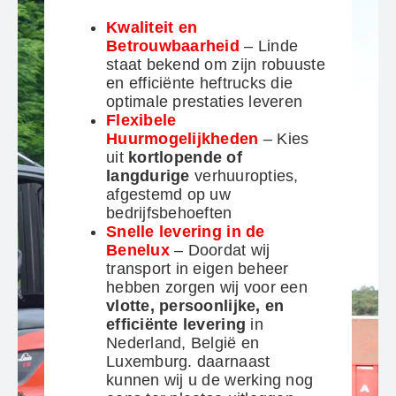
Kwaliteit en
Betrouwbaarheid
– Linde
staat bekend om zijn robuuste
en efficiënte heftrucks die
optimale prestaties leveren
Flexibele
Huurmogelijkheden
– Kies
uit
kortlopende of
langdurige
verhuuropties,
afgestemd op uw
bedrijfsbehoeften
Snelle levering in de
Benelux
– Doordat wij
transport in eigen beheer
hebben zorgen wij voor een
vlotte, persoonlijke, en
efficiënte levering
in
Nederland, België en
Luxemburg. daarnaast
kunnen wij u de werking nog