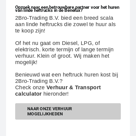
Opzoek naar een betrouwbare partner voor het huren
van linde heftrucks in de Benelux?
2Bro-Trading B.V. bied een breed scala
aan linde heftrucks die zowel te huur als
te koop zijn!
Of het nu gaat om Diesel, LPG, of
elektrisch. korte termijn of lange termijn
verhuur. Klein of groot. Wij maken het
mogelijk!
Benieuwd wat een heftruck huren kost bij
2Bro-Trading B.V.?
Check onze
Verhuur & Transport
calculator
hieronder!
NAAR ONZE VERHUUR
MOGELIJKHEDEN