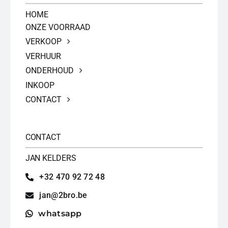
HOME
ONZE VOORRAAD
VERKOOP
VERHUUR
ONDERHOUD
INKOOP
CONTACT
CONTACT
JAN KELDERS
+32 470 92 72 48
jan@2bro.be
whatsapp