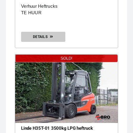
Verhuur Heftrucks
TE HUUR
DETAILS
SOLD!
Linde H35T-01 3500kg LPG heftruck