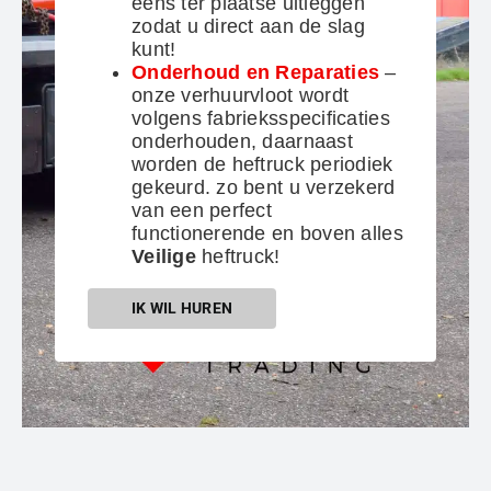
eens ter plaatse uitleggen
zodat u direct aan de slag
kunt!
Onderhoud en Reparaties
–
onze verhuurvloot wordt
volgens fabrieksspecificaties
onderhouden, daarnaast
worden de heftruck periodiek
gekeurd. zo bent u verzekerd
van een perfect
functionerende en boven alles
Veilige
heftruck!
IK WIL HUREN