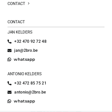
CONTACT
CONTACT
JAN KELDERS
+32 470 92 72 48
jan@2bro.be
whatsapp
ANTONIO KELDERS
+32 472 85 75 21
antonio@2bro.be
whatsapp