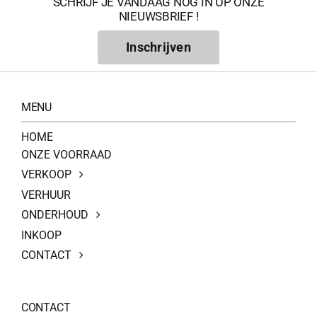
SCHRIJF JE VANDAAG NOG IN OP ONZE
NIEUWSBRIEF !
Inschrijven
MENU
HOME
ONZE VOORRAAD
VERKOOP
VERHUUR
ONDERHOUD
INKOOP
CONTACT
CONTACT