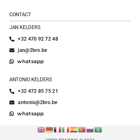
CONTACT
JAN KELDERS
+32 470 92 72 48
jan@2bro.be
whatsapp
ANTONIO KELDERS
+32 472 85 75 21
antonio@2bro.be
whatsapp