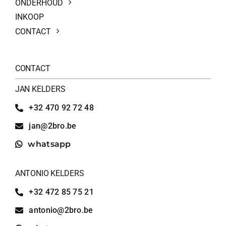
ONDERHOUD
INKOOP
CONTACT
CONTACT
JAN KELDERS
+32 470 92 72 48
jan@2bro.be
whatsapp
ANTONIO KELDERS
+32 472 85 75 21
antonio@2bro.be