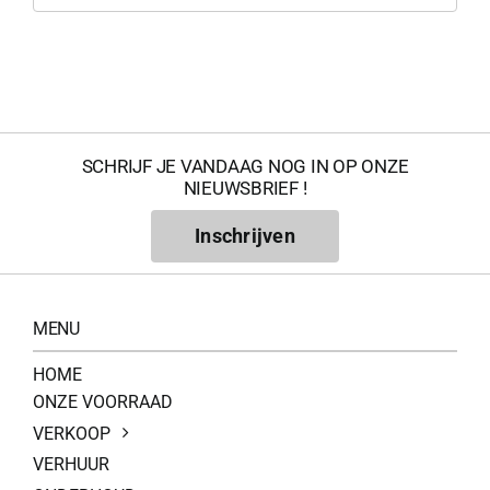
0
SCHRIJF JE VANDAAG NOG IN OP ONZE
NIEUWSBRIEF !
Inschrijven
MENU
HOME
200Kg = 
ONZE VOORRAAD
VERKOOP
200Kg =
VERHUUR