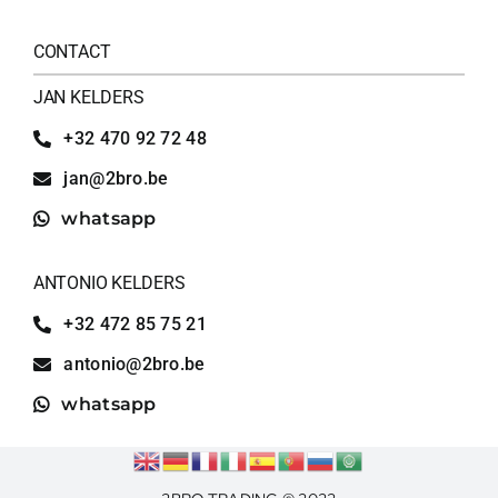
CONTACT
JAN KELDERS
+32 470 92 72 48
jan@2bro.be
whatsapp
ANTONIO KELDERS
+32 472 85 75 21
antonio@2bro.be
whatsapp