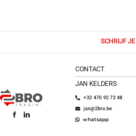
CONTACT
JAN KELDERS
+32 470 92 72 48
jan@2bro.be
whatsapp