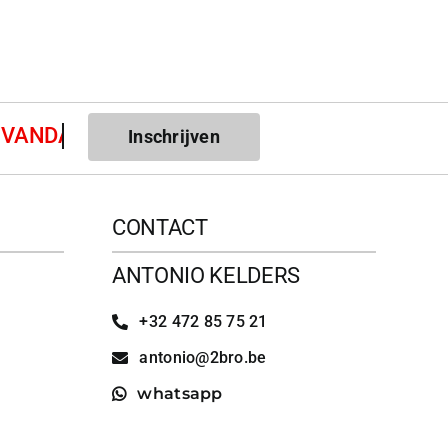
Inschrijven
CONTACT
ANTONIO KELDERS
+32 472 85 75 21
antonio@2bro.be
whatsapp