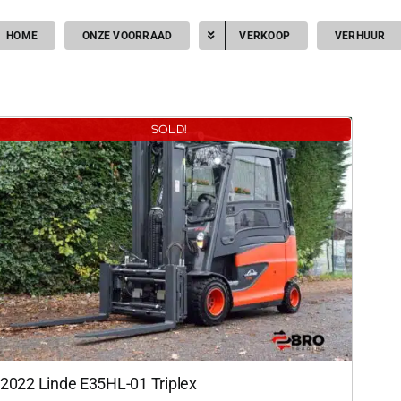
HOME
ONZE VOORRAAD
VERKOOP
VERHUUR
SOLD!
2022 Linde E35HL-01 Triplex