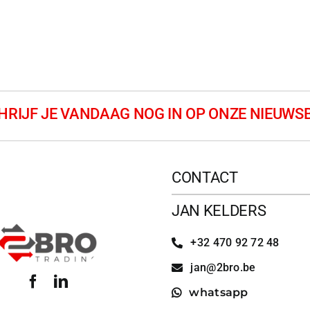
CONTACT
JAN KELDERS
+32 470 92 72 48
jan@2bro.be
whatsapp