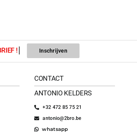
Inschrijven
CONTACT
ANTONIO KELDERS
+32 472 85 75 21
antonio@2bro.be
whatsapp