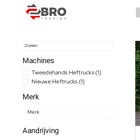
Ga
naar
inhoud
Machines
Tweedehands Heftrucks
(1)
Nieuwe Heftrucks
(1)
Merk
Merk
Aandrijving