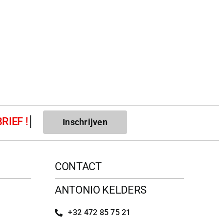
Inschrijven
CONTACT
ANTONIO KELDERS
+32 472 85 75 21