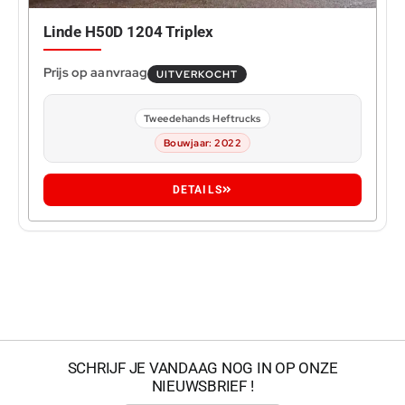
Linde H50D 1204 Triplex
0
UITVERKOCHT
Tweedehands Heftrucks
Bouwjaar: 2022
DETAILS
SCHRIJF JE VANDAAG NOG IN OP ONZE
NIEUWSBRIEF !