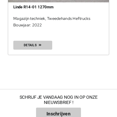
Linde R14-01 1270mm
Magazijn techniek
,
Tweedehands Heftrucks
Bouwjaar: 2022
0
DETAILS
SCHRIJF JE VANDAAG NOG IN OP ONZE
NIEUWSBRIEF !
200Kg = 
Inschrijven