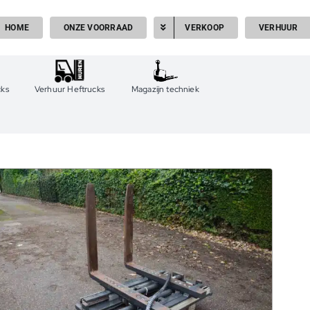
HOME
ONZE VOORRAAD
VERKOOP
VERHUUR
cks
Verhuur Heftrucks
Magazijn techniek