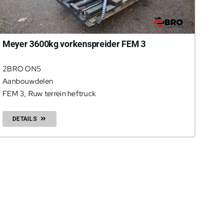
Meyer 3600kg vorkenspreider FEM 3
2BRO ON5
Aanbouwdelen
FEM 3
,
Ruw terrein heftruck
DETAILS