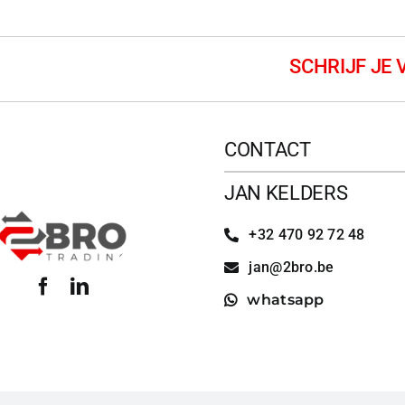
CONTACT
JAN KELDERS
+32 470 92 72 48
jan@2bro.be
whatsapp