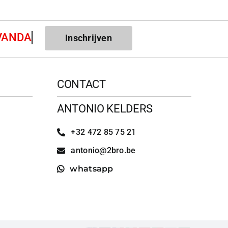
Inschrijven
CONTACT
ANTONIO KELDERS
+32 472 85 75 21
antonio@2bro.be
whatsapp