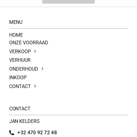
MENU
HOME
ONZE VOORRAAD
VERKOOP
VERHUUR
ONDERHOUD
INKOOP
CONTACT
CONTACT
JAN KELDERS
+32 470 92 72 48