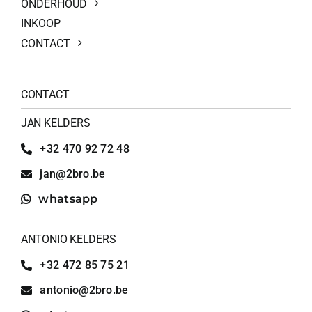
ONDERHOUD
INKOOP
CONTACT
CONTACT
JAN KELDERS
+32 470 92 72 48
jan@2bro.be
whatsapp
ANTONIO KELDERS
+32 472 85 75 21
antonio@2bro.be