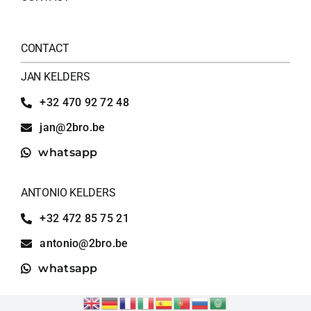
CONTACT
JAN KELDERS
+32 470 92 72 48
jan@2bro.be
whatsapp
ANTONIO KELDERS
+32 472 85 75 21
antonio@2bro.be
whatsapp