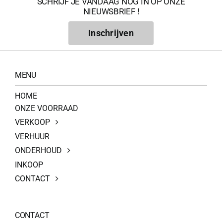
SCHRIJF JE VANDAAG NOG IN OP ONZE
NIEUWSBRIEF !
Inschrijven
MENU
HOME
ONZE VOORRAAD
VERKOOP
VERHUUR
ONDERHOUD
INKOOP
CONTACT
CONTACT