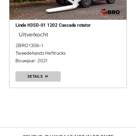
Linde H35D-01 1202 Cascade rotator
Uitverkocht
2BRO 1306-1
Tweedehands Heftrucks
Bouwjaar: 2021
DETAILS