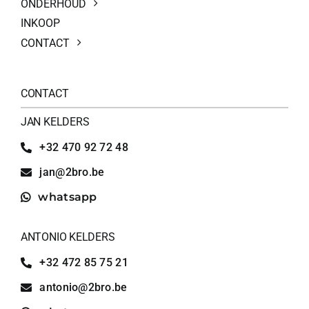
ONDERHOUD
INKOOP
CONTACT
CONTACT
JAN KELDERS
+32 470 92 72 48
jan@2bro.be
whatsapp
ANTONIO KELDERS
+32 472 85 75 21
antonio@2bro.be