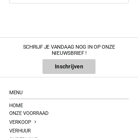
0
SCHRIJF JE VANDAAG NOG IN OP ONZE
NIEUWSBRIEF !
Inschrijven
MENU
HOME
ONZE VOORRAAD
VERKOOP
VERHUUR