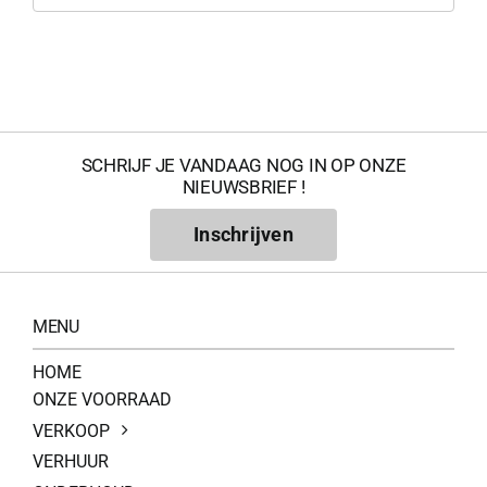
0
SCHRIJF JE VANDAAG NOG IN OP ONZE
NIEUWSBRIEF !
Inschrijven
MENU
HOME
200Kg = 
ONZE VOORRAAD
VERKOOP
200Kg =
VERHUUR