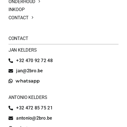
ONDERHOUD
INKOOP
CONTACT
CONTACT
JAN KELDERS
+32 470 92 72 48
jan@2bro.be
whatsapp
ANTONIO KELDERS
+32 472 85 75 21
antonio@2bro.be