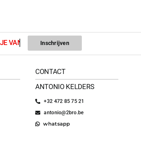
Inschrijven
CONTACT
ANTONIO KELDERS
+32 472 85 75 21
antonio@2bro.be
whatsapp