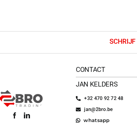
CONTACT
JAN KELDERS
+32 470 92 72 48
jan@2bro.be
whatsapp