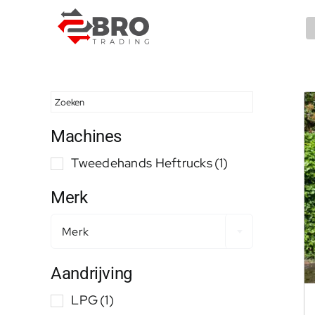
Ga
naar
inhoud
Machines
Tweedehands Heftrucks
(1)
Merk
Merk
Aandrijving
LPG
(1)