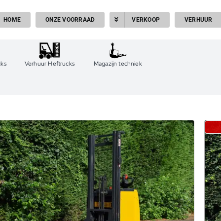
HOME
ONZE VOORRAAD
VERKOOP
VERHUUR
cks
Verhuur Heftrucks
Magazijn techniek