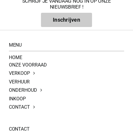
SCHRIJF JE VANDAAG NOG IN OP ONZE
NIEUWSBRIEF !
Inschrijven
MENU
HOME
ONZE VOORRAAD
VERKOOP
VERHUUR
ONDERHOUD
INKOOP
CONTACT
CONTACT