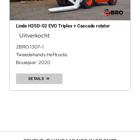
Linde H35D-02 EVO Triplex + Cascade rotator
Uitverkocht
2BRO 1307-1
Tweedehands Heftrucks
Bouwjaar: 2020
DETAILS