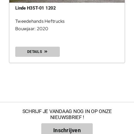
Linde H35T-01 1202
0
Tweedehands Heftrucks
Bouwjaar: 2020
DETAILS
200Kg = 
SCHRIJF JE VANDAAG NOG IN OP ONZE
NIEUWSBRIEF !
200Kg =
Inschrijven