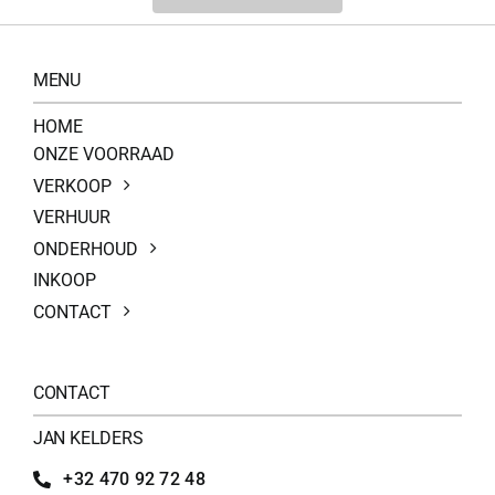
MENU
HOME
ONZE VOORRAAD
VERKOOP
VERHUUR
ONDERHOUD
INKOOP
CONTACT
CONTACT
JAN KELDERS
+32 470 92 72 48