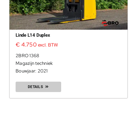
Linde L14 Duplex
€
4.750
excl. BTW
2BRO 1368
Magazijn techniek
Bouwjaar: 2021
DETAILS