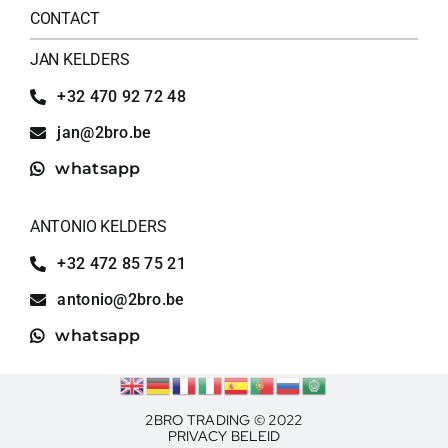
CONTACT
JAN KELDERS
+32 470 92 72 48
jan@2bro.be
whatsapp
ANTONIO KELDERS
+32 472 85 75 21
antonio@2bro.be
whatsapp
2BRO TRADING © 2022
PRIVACY BELEID