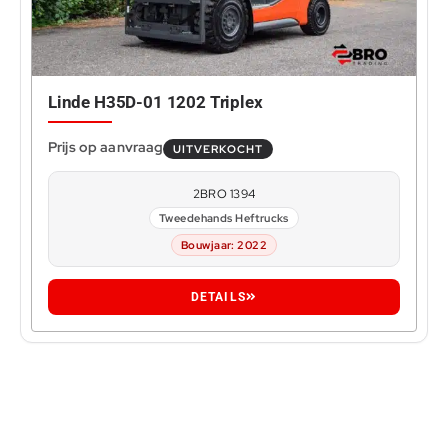
Linde H35D-01 1202 Triplex
UITVERKOCHT
2BRO 1394
Tweedehands Heftrucks
Bouwjaar: 2022
DETAILS