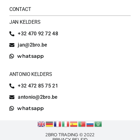
CONTACT
JAN KELDERS
+32 470 92 72 48
jan@2bro.be
whatsapp
ANTONIO KELDERS
+32 472 85 75 21
antonio@2bro.be
whatsapp
2BRO TRADING © 2022
PRIVACY BELEID