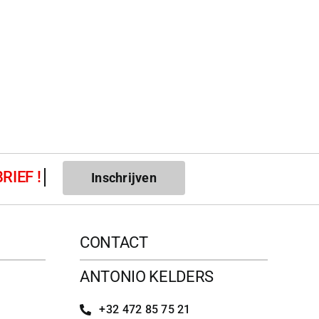
Inschrijven
CONTACT
ANTONIO KELDERS
+32 472 85 75 21