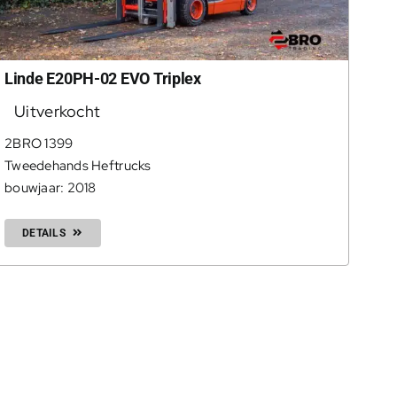
Linde E20PH-02 EVO Triplex
Uitverkocht
2BRO 1399
Tweedehands Heftrucks
bouwjaar: 2018
DETAILS