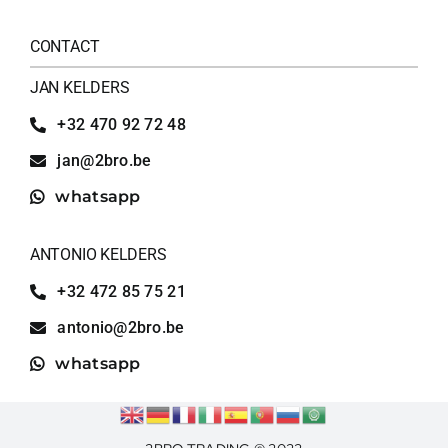
CONTACT
JAN KELDERS
+32 470 92 72 48
jan@2bro.be
whatsapp
ANTONIO KELDERS
+32 472 85 75 21
antonio@2bro.be
whatsapp