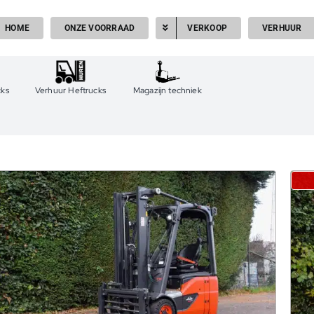
HOME
ONZE VOORRAAD
VERKOOP
VERHUUR
cks
Verhuur Heftrucks
Magazijn techniek