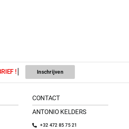
Inschrijven
CONTACT
ANTONIO KELDERS
+32 472 85 75 21