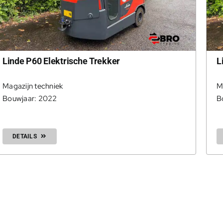
Linde P60 Elektrische Trekker
L
Magazijn techniek
M
Bouwjaar: 2022
B
DETAILS