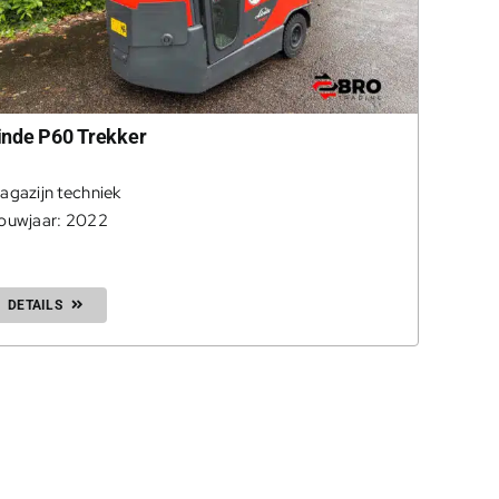
inde P60 Trekker
agazijn techniek
ouwjaar: 2022
DETAILS