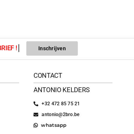
Inschrijven
CONTACT
ANTONIO KELDERS
+32 472 85 75 21
antonio@2bro.be
whatsapp