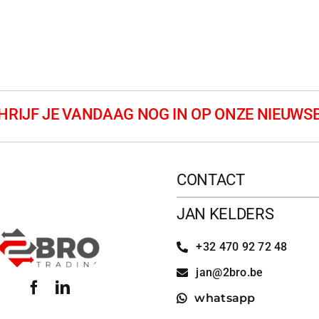
CONTACT
JAN KELDERS
+32 470 92 72 48
jan@2bro.be
whatsapp