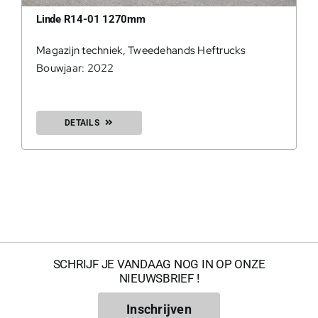
Linde R14-01 1270mm
Magazijn techniek
,
Tweedehands Heftrucks
Bouwjaar: 2022
0
DETAILS
SCHRIJF JE VANDAAG NOG IN OP ONZE
NIEUWSBRIEF !
200Kg = 
Inschrijven