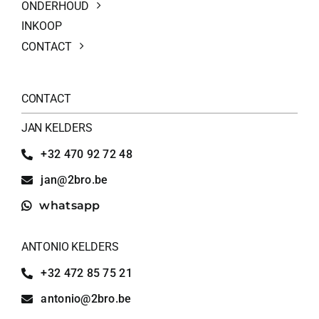
ONDERHOUD
INKOOP
CONTACT
CONTACT
JAN KELDERS
+32 470 92 72 48
jan@2bro.be
whatsapp
ANTONIO KELDERS
+32 472 85 75 21
antonio@2bro.be