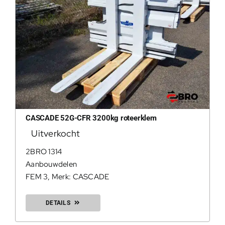
CASCADE 52G-CFR 3200kg roteerklem
Uitverkocht
2BRO 1314
Aanbouwdelen
FEM 3
,
Merk: CASCADE
DETAILS