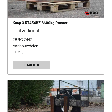
Kaup 3.5T456BZ 3600kg Rotator
Uitverkocht
2BRO ON7
Aanbouwdelen
FEM 3
DETAILS