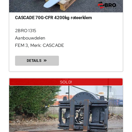
CASCADE 70G-CFR 4200kg roteerklem
2BRO 1315
Aanbouwdelen
FEM 3
,
Merk: CASCADE
DETAILS
SOLD!