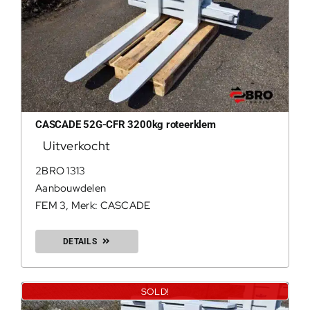
CASCADE 52G-CFR 3200kg roteerklem
Uitverkocht
2BRO 1313
Aanbouwdelen
FEM 3
,
Merk: CASCADE
DETAILS
SOLD!