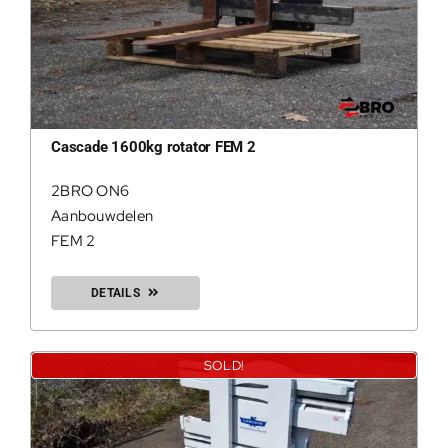
Cascade 1600kg rotator FEM 2
2BRO ON6
Aanbouwdelen
FEM 2
DETAILS
SOLD!