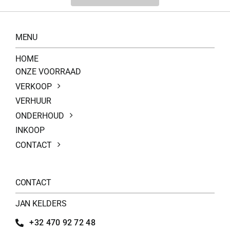
MENU
HOME
ONZE VOORRAAD
VERKOOP
VERHUUR
ONDERHOUD
INKOOP
CONTACT
CONTACT
JAN KELDERS
+32 470 92 72 48