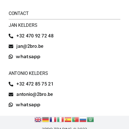
CONTACT
JAN KELDERS
+32 470 92 72 48
jan@2bro.be
whatsapp
ANTONIO KELDERS
+32 472 85 75 21
antonio@2bro.be
whatsapp