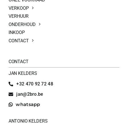
VERKOOP
VERHUUR
ONDERHOUD
INKOOP
CONTACT
CONTACT
JAN KELDERS
+32 470 92 72 48
jan@2bro.be
whatsapp
ANTONIO KELDERS