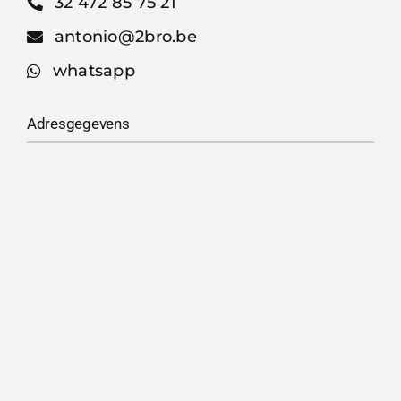
32 472 85 75 21
antonio@2bro.be
whatsapp
Adresgegevens