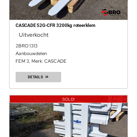
CASCADE 52G-CFR 3200kg roteerklem
Uitverkocht
2BRO 1313
Aanbouwdelen
FEM 3
,
Merk: CASCADE
DETAILS
SOLD!