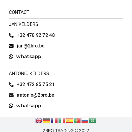
CONTACT
JAN KELDERS
+32 470 92 72 48
jan@2bro.be
whatsapp
ANTONIO KELDERS
+32 472 85 75 21
antonio@2bro.be
whatsapp
2BRO TRADING © 2022