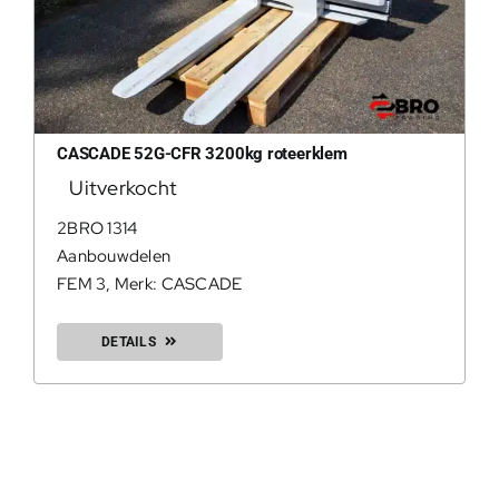
CASCADE 52G-CFR 3200kg roteerklem
Uitverkocht
2BRO 1314
Aanbouwdelen
FEM 3
,
Merk: CASCADE
DETAILS