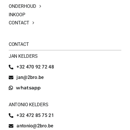
ONDERHOUD
INKOOP
CONTACT
CONTACT
JAN KELDERS
+32 470 92 72 48
jan@2bro.be
whatsapp
ANTONIO KELDERS
+32 472 85 75 21
antonio@2bro.be