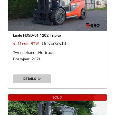
Linde H35D-01 1202 Triplex
€
0
Uitverkocht
excl. BTW
Tweedehands Heftrucks
Bouwjaar: 2021
DETAILS
SOLD!