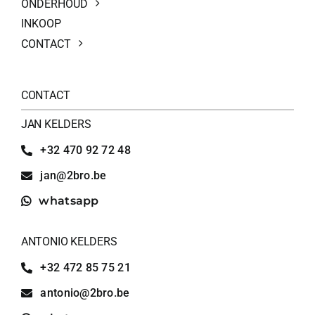
ONDERHOUD
INKOOP
CONTACT
CONTACT
JAN KELDERS
+32 470 92 72 48
jan@2bro.be
whatsapp
ANTONIO KELDERS
+32 472 85 75 21
antonio@2bro.be