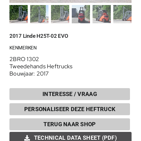
2017 Linde H25T-02 EVO
KENMERKEN
2BRO 1302
Tweedehands Heftrucks
Bouwjaar: 2017
INTERESSE / VRAAG
PERSONALISEER DEZE HEFTRUCK
0
TERUG NAAR SHOP
TECHNICAL DATA SHEET (PDF)