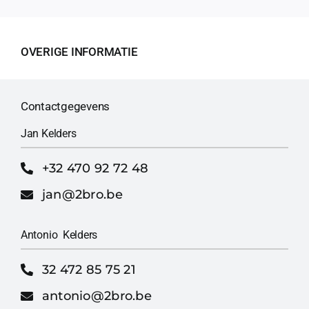
OVERIGE INFORMATIE
Contactgegevens
Jan Kelders
+32 470 92 72 48
jan@2bro.be
Antonio Kelders
32 472 85 75 21
antonio@2bro.be