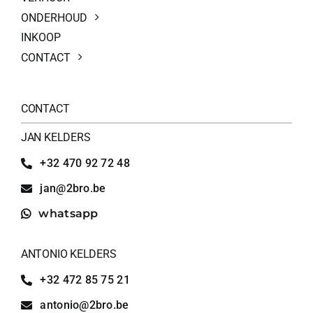
ONDERHOUD
INKOOP
CONTACT
CONTACT
JAN KELDERS
+32 470 92 72 48
jan@2bro.be
whatsapp
ANTONIO KELDERS
+32 472 85 75 21
antonio@2bro.be