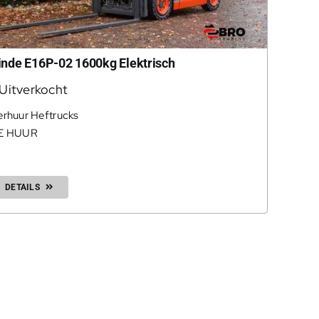
inde E16P-02 1600kg Elektrisch
Uitverkocht
erhuur Heftrucks
E HUUR
DETAILS