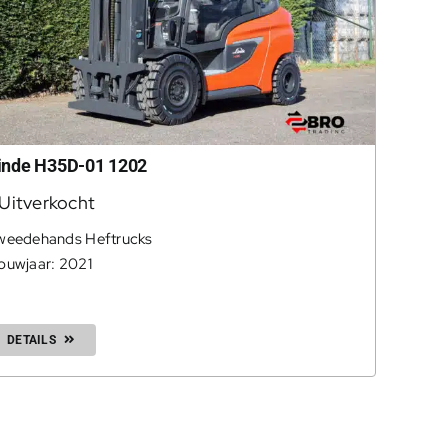
inde H35D-01 1202
Uitverkocht
weedehands Heftrucks
ouwjaar: 2021
DETAILS