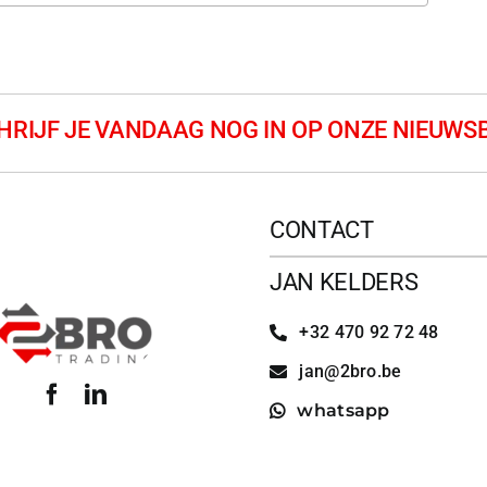
CONTACT
JAN KELDERS
+32 470 92 72 48
jan@2bro.be
whatsapp