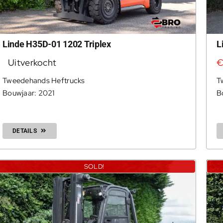
Linde H35D-01 1202 Triplex
L
Uitverkocht
Tweedehands Heftrucks
T
Bouwjaar: 2021
B
DETAILS
SOLD!