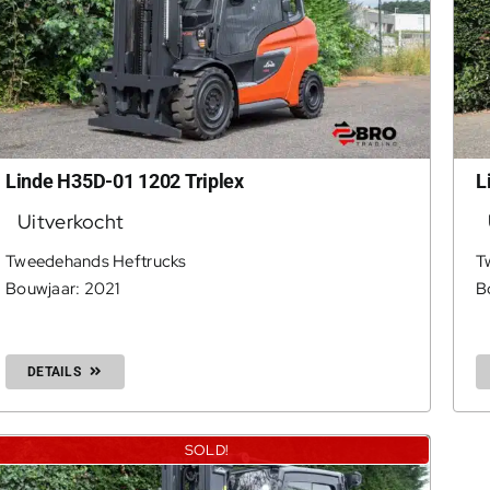
Linde H35D-01 1202 Triplex
L
Uitverkocht
Tweedehands Heftrucks
T
Bouwjaar: 2021
B
DETAILS
SOLD!