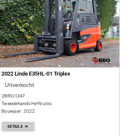
2022 Linde E35HL-01 Triplex
Uitverkocht
2BRO 1347
Tweedehands Heftrucks
Bouwjaar: 2022
DETAILS