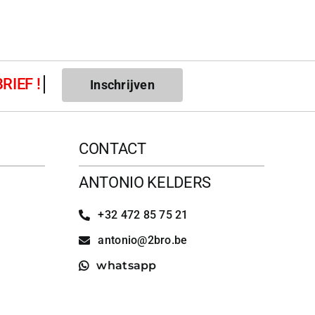
Inschrijven
CONTACT
ANTONIO KELDERS
+32 472 85 75 21
antonio@2bro.be
whatsapp