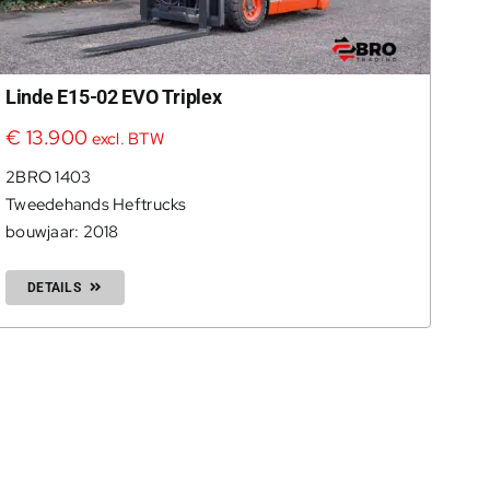
Linde E15-02 EVO Triplex
€
13.900
excl. BTW
2BRO 1403
Tweedehands Heftrucks
bouwjaar: 2018
DETAILS