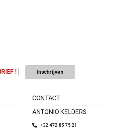
Inschrijven
CONTACT
ANTONIO KELDERS
+32 472 85 75 21