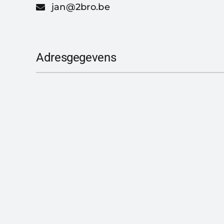
jan@2bro.be
Adresgegevens