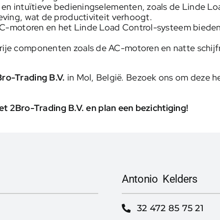
en intuïtieve bedieningselementen, zoals de Linde Lo
ing, wat de productiviteit verhoogt.
C-motoren en het Linde Load Control-systeem bieden 
je componenten zoals de AC-motoren en natte schijfr
ro-Trading B.V.
in Mol, België. Bezoek ons om deze hef
 2Bro-Trading B.V. en plan een bezichtiging!
Antonio Kelders
32 472 85 75 21