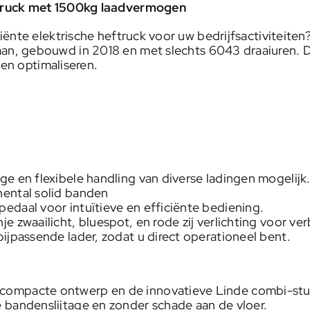
ftruck met 1500kg laadvermogen
ënte elektrische heftruck voor uw bedrijfsactiviteiten?
an, gebouwd in 2018 en met slechts 6043 draaiuren. D
sen optimaliseren.
e en flexibele handling van diverse ladingen mogelijk
nental solid banden
edaal voor intuïtieve en efficiënte bediening.
e zwaailicht, bluespot, en rode zij verlichting voor ve
jpassende lader, zodat u direct operationeel bent.
 compacte ontwerp en de innovatieve Linde combi-stuur
 bandenslijtage en zonder schade aan de vloer.