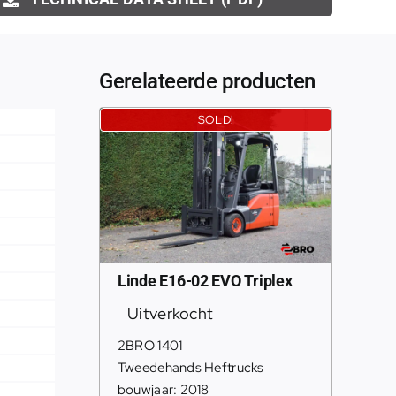
Gerelateerde producten
SOLD!
Linde E16-02 EVO Triplex
Uitverkocht
2BRO 1401
Tweedehands Heftrucks
bouwjaar: 2018