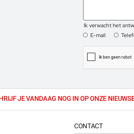
Ik verwacht het ant
E-mail
Tele
CONTACT