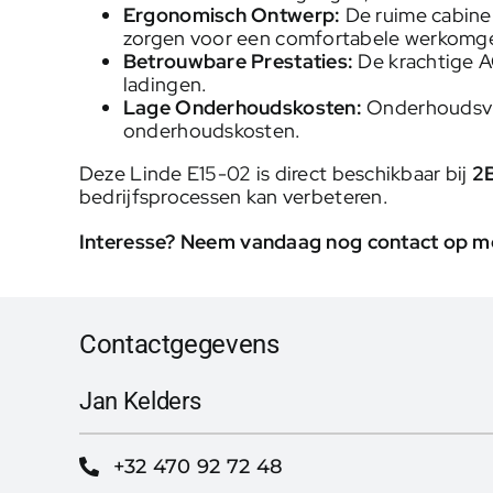
Ergonomisch Ontwerp:
De ruime cabine 
zorgen voor een comfortabele werkomgev
Betrouwbare Prestaties:
De krachtige A
ladingen.
Lage Onderhoudskosten:
Onderhoudsvri
onderhoudskosten.
Deze Linde E15-02 is direct beschikbaar bij
2B
bedrijfsprocessen kan verbeteren.
Interesse? Neem vandaag nog contact op met
Contactgegevens
Jan Kelders
+32 470 92 72 48