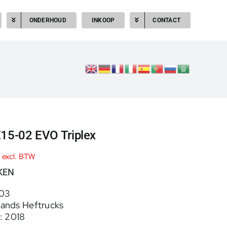
ONDERHOUD
INKOOP
CONTACT
E15-02 EVO Triplex
excl. BTW
KEN
03
ands Heftrucks
: 2018