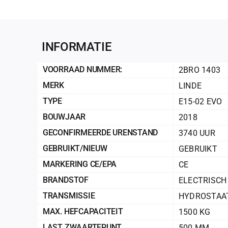
INFORMATIE
VOORRAAD NUMMER:
2BRO 1403
MERK
LINDE
TYPE
E15-02 EVO
BOUWJAAR
2018
GECONFIRMEERDE URENSTAND
3740 UUR
GEBRUIKT/NIEUW
GEBRUIKT
MARKERING CE/EPA
CE
BRANDSTOF
ELECTRISCH
TRANSMISSIE
HYDROSTAA
MAX. HEFCAPACITEIT
1500 KG
LAST ZWAARTEPUNT
500 MM