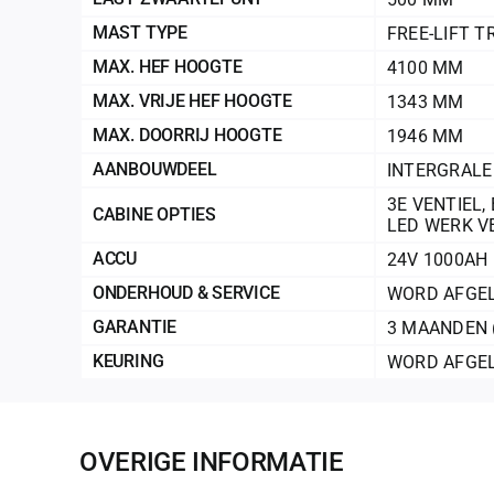
MAST TYPE
FREE-LIFT T
MAX. HEF HOOGTE
4100 MM
MAX. VRIJE HEF HOOGTE
1343 MM
MAX. DOORRIJ HOOGTE
1946 MM
AANBOUWDEEL
INTERGRALE 
3E VENTIEL
,
CABINE OPTIES
LED WERK V
ACCU
24V 1000AH
ONDERHOUD & SERVICE
WORD AFGEL
GARANTIE
3 MAANDEN 
KEURING
WORD AFGEL
OVERIGE INFORMATIE