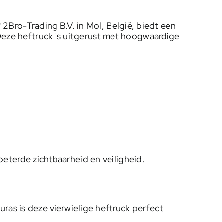
 2Bro-Trading B.V. in Mol, België, biedt een
eze heftruck is uitgerust met hoogwaardige
.
rbeterde zichtbaarheid en veiligheid.
as is deze vierwielige heftruck perfect