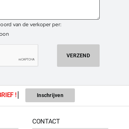
woord van de verkoper per:
foon
VERZEND
Inschrijven
CONTACT