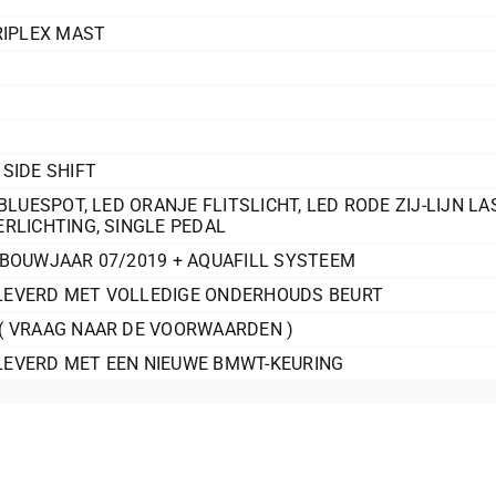
RIPLEX MAST
SIDE SHIFT
BLUESPOT
,
LED ORANJE FLITSLICHT
,
LED RODE ZIJ-LIJN LA
ERLICHTING
,
SINGLE PEDAL
 BOUWJAAR 07/2019 + AQUAFILL SYSTEEM
EVERD MET VOLLEDIGE ONDERHOUDS BEURT
( VRAAG NAAR DE VOORWAARDEN )
EVERD MET EEN NIEUWE BMWT-KEURING