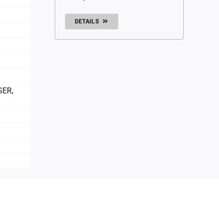
DETAILS
SER
,